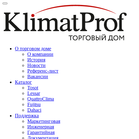
О торговом доме
О компании
История
Новости
Референс-лист
Вакансии
Каталог
Tosot
Lessar
QuattroClima
Fujitsu
Dahaci
Поддержка
Маркетинговая
Инженерная
Гарантийная
Документация