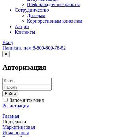
Шеф-наладочные работы
Сотрудничество
Дилерам
Корпоративным клиентам
Акции
Контакты
Вход
Написать нам
8-800-600-78-82
×
Авторизация
Запомнить меня
Регистрация
Главная
Поддержка
Маркетинговая
Инженерная