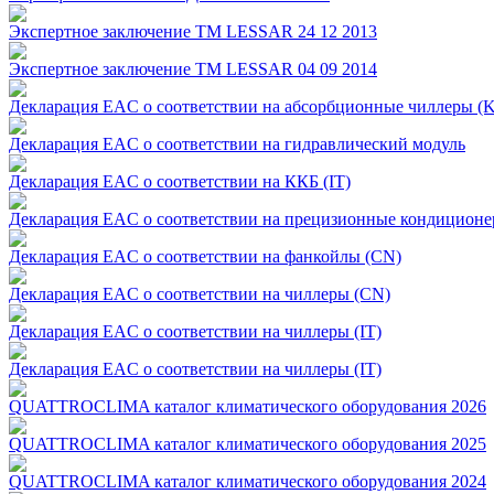
Экспертное заключение TM LESSAR 24 12 2013
Экспертное заключение TM LESSAR 04 09 2014
Декларация EAC о соответствии на абсорбционные чиллеры (
Декларация EAC о соответствии на гидравлический модуль
Декларация EAC о соответствии на ККБ (IT)
Декларация EAC о соответствии на прецизионные кондиционер
Декларация EAC о соответствии на фанкойлы (CN)
Декларация EAC о соответствии на чиллеры (CN)
Декларация EAC о соответствии на чиллеры (IT)
Декларация EAC о соответствии на чиллеры (IT)
QUATTROCLIMA каталог климатического оборудования 2026
QUATTROCLIMA каталог климатического оборудования 2025
QUATTROCLIMA каталог климатического оборудования 2024