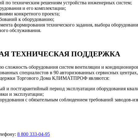
ий по техническим решениям устройства инженерных систем;
рудования и его комплектации;
овиями конкретного проекта;
бований к оборудованию;
ента формирования технического задания, выбора оборудования
сного обслуживания.
АЯ ТЕХНИЧЕСКАЯ ПОДДЕРЖКА
ложность оборудования систем вентиляции и кондиционирован
ванных специалистов в 90 авторизованных сервисных центрах,
поддержки Торгового Дома КЛИМАТПРОФ являются:
ный и постгарантийный период эксплуатации оборудования ква
овки и эксплуатации;
орудования с обязательным соблюдением требований заводов-из
елефону:
8 800 333-04-95