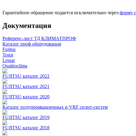
Гарантийное обращение подается исключительно через
форму 
Документация
Референс-лист ТД КЛИМАТПРОФ
Каталог проф оборудования
Fujitsu
Tosot
Lessar
Quattroclima
FUJITSU каталог 2022
FUJITSU каталог 2021
FUJITSU каталог 2020
Каталог полупромышленных и VRF сплит-систем
FUJITSU каталог 2019
FUJITSU каталог 2018