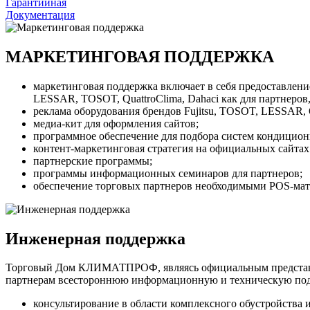
Гарантийная
Документация
МАРКЕТИНГОВАЯ ПОДДЕРЖКА
маркетинговая поддержка включает в себя предоставлени
LESSAR, TOSOT, QuattroClima, Dahaci как для партнеров,
реклама оборудования брендов Fujitsu, TOSOT, LESSAR, Q
медиа-кит для оформления сайтов;
программное обеспечение для подбора систем кондицион
контент-маркетинговая стратегия на официальных сайтах
партнерские программы;
программы информационных семинаров для партнеров;
обеспечение торговых партнеров необходимыми POS-мате
Инженерная поддержка
Торговый Дом КЛИМАТПРОФ, являясь официальным представит
партнерам всестороннюю информационную и техническую по
консультирование в области комплексного обустройства