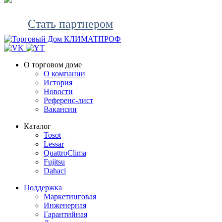
Программу поддержки постоянных партнеров TOSOT 
Стать партнером
О торговом доме
О компании
История
Новости
Референс-лист
Вакансии
Каталог
Tosot
Lessar
QuattroClima
Fujitsu
Dahaci
Поддержка
Маркетинговая
Инженерная
Гарантийная