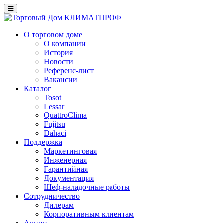
О торговом доме
О компании
История
Новости
Референс-лист
Вакансии
Каталог
Tosot
Lessar
QuattroClima
Fujitsu
Dahaci
Поддержка
Маркетинговая
Инженерная
Гарантийная
Документация
Шеф-наладочные работы
Сотрудничество
Дилерам
Корпоративным клиентам
Акции