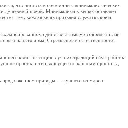
ается, что чистота в сочетании с минималистически-
 и душевный покой. Минимализм в вещах оставляет
есте с тем, каждая вещь призвана служить своим
 сбалансированном единстве с самыми современными
терьер вашего дома. Стремление к естественности,
а в него квинтэссенцию лучших традиций обустройства
ушное пространство, живущее по канонам простоты,
ясь продолжением природы … лучшего из миров!