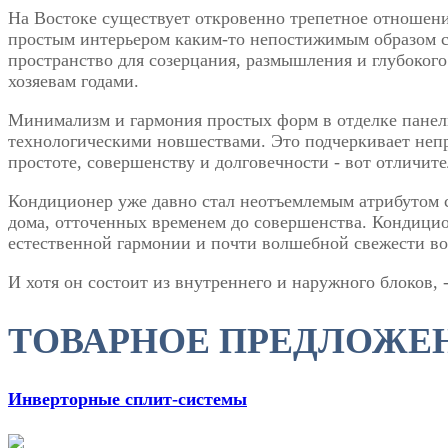
На Востоке существует откровенно трепетное отношение
простым интерьером каким-то непостижимым образом с
пространство для созерцания, размышления и глубокого
хозяевам годами.
Минимализм и гармония простых форм в отделке панел
технологическими новшествами. Это подчеркивает непри
простоте, совершенству и долговечности - вот отлич
Кондиционер уже давно стал неотъемлемым атрибутом 
дома, отточенных временем до совершенства. Кондици
естественной гармонии и почти волшебной свежести во
И хотя он состоит из внутреннего и наружного блоков,
ТОВАРНОЕ ПРЕДЛОЖЕН
Инверторные сплит-системы