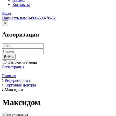
Контакты
Вход
Написать нам
8-800-600-78-82
×
Авторизация
Запомнить меня
Регистрация
Главная
Референс-лист
Торговые центры
Максидом
Максидом