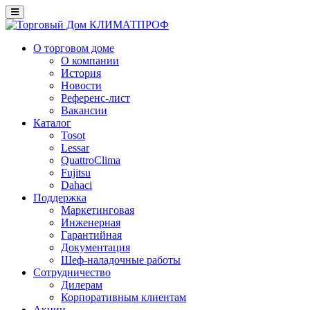
О торговом доме
О компании
История
Новости
Референс-лист
Вакансии
Каталог
Tosot
Lessar
QuattroClima
Fujitsu
Dahaci
Поддержка
Маркетинговая
Инженерная
Гарантийная
Документация
Шеф-наладочные работы
Сотрудничество
Дилерам
Корпоративным клиентам
Акции