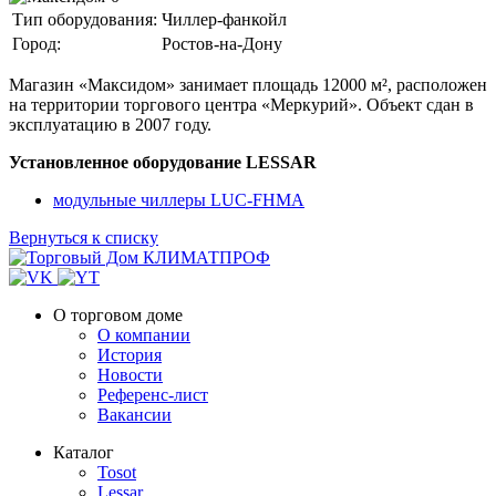
Тип оборудования
:
Чиллер-фанкойл
Город
:
Ростов-на-Дону
Магазин «Максидом» занимает площадь 12000 м², расположен
на территории торгового центра «Меркурий». Объект сдан в
эксплуатацию в 2007 году.
Установленное оборудование LESSAR
модульные чиллеры LUC-FHMA
Вернуться к списку
О торговом доме
О компании
История
Новости
Референс-лист
Вакансии
Каталог
Tosot
Lessar