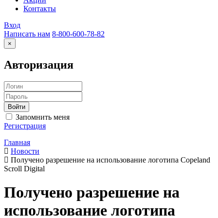
Контакты
Вход
Написать нам
8-800-600-78-82
×
Авторизация
Запомнить меня
Регистрация
Главная
Новости
Получено разрешение на использование логотипа Copeland
Scroll Digital
Получено разрешение на
использование логотипа