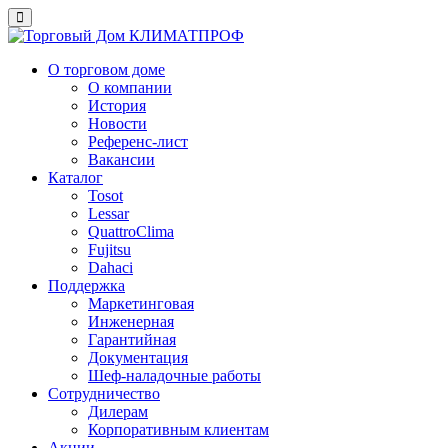
О торговом доме
О компании
История
Новости
Референс-лист
Вакансии
Каталог
Tosot
Lessar
QuattroClima
Fujitsu
Dahaci
Поддержка
Маркетинговая
Инженерная
Гарантийная
Документация
Шеф-наладочные работы
Сотрудничество
Дилерам
Корпоративным клиентам
Акции