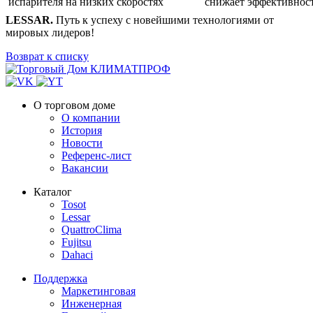
испарителя на низких скоростях
снижает эффективнос
LESSAR.
Путь к успеху с новейшими технологиями от
мировых лидеров!
Возврат к списку
О торговом доме
О компании
История
Новости
Референс-лист
Вакансии
Каталог
Tosot
Lessar
QuattroClima
Fujitsu
Dahaci
Поддержка
Маркетинговая
Инженерная