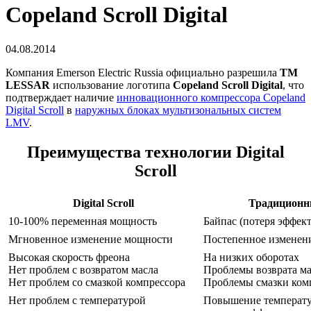
Copeland Scroll Digital
04.08.2014
Компания Emerson Electric Russia официально разрешила
ТМ
LESSAR
использование логотипа
Copeland Scroll Digital
, что
подтверждает наличие
инновационного компрессора Copeland
Digital Scroll
в
наружных блоках мультизональных систем
LMV
.
Преимущества технологии Digital
Scroll
Digital Scroll
Традиционн
10-100% переменная мощность
Байпас (потеря эффек
Мгновенное изменение мощности
Постепенное изменен
Высокая скорость фреона
На низких оборотах
Нет проблем с возвратом масла
Проблемы возврата ма
Нет проблем со смазкой компрессора
Проблемы смазки ком
Нет проблем с температурой
Повышение температу