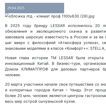
29.04.2025
В 2025 году бренду LESSAR исполнилось 20 л
обновления и эволюционного скачка в развит
завоевала широкую известность в России и за ее
шаг вверх с философией «Атмосфера успеха», с
знаковыми моделями в классе «Комфорт+»: STELLA, 
Новая глава истории TM LESSAR была открыта 
инновационный Китай. В бизнес-туре, организов
Домом КЛИМАТПРОФ для деловых партнеров бре
человек.
20 марта участники начали свое путешествие со зн
и колоритных городов Китая – Чэнду. Этот проц
более 20 млн. человек является центром гастроно
весь мир острой сычуаньской кухне.