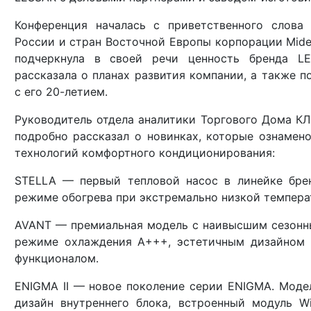
Конференция началась с приветственного слова
России и стран Восточной Европы корпорации Mide
подчеркнула в своей речи ценность бренда LE
рассказала о планах развития компании, а также п
с его 20-летием.
Руководитель отдела аналитики Торгового Дома 
подробно рассказал о новинках, которые ознамен
технологий комфортного кондиционирования:
STELLA — первый тепловой насос в линейке брен
режиме обогрева при экстремально низкой температ
AVANT — премиальная модель с наивысшим сезонн
режиме охлаждения A+++, эстетичным дизайном 
функционалом.
ENIGMA II — новое поколение серии ENIGMA. Моде
дизайн внутреннего блока, встроенный модуль Wi