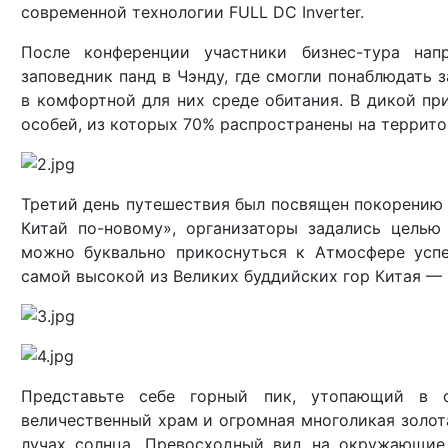
современной технологии FULL DC Inverter.
После конференции участники бизнес-тура нап
заповедник панд в Чэнду, где смогли понаблюдать
в комфортной для них среде обитания. В дикой пр
особей, из которых 70% распространены на террит
Третий день путешествия был посвящен покорению 
Китай по-новому», организаторы задались целью
можно буквально прикоснуться к Атмосфере успе
самой высокой из Великих буддийских гор Китая —
Представьте себе горный пик, утопающий в о
величественный храм и огромная многоликая золот
лучах солнца. Превосходный вид на окружающие 