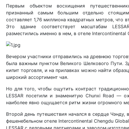
Первым объектом восхищения путешественнико
признанный самым большим отдельно стоящи
составляет 1,76 миллиона квадратных метров, что 
Это здание соответствует масштабам LESS
разместились именно в нем, в отеле Intercontinental 
Вечером участники отправились на древнюю торгову
была важным пунктом Великого Шелкового Пути. Зде
кипит торговля, и на прилавках можно найти образ
широкий ассортимент чая.
Но для того, чтобы ощутить контраст традиционно
LESSAR посетили и знаменитую Chunxi Road — ож
наиболее явно ощущается ритм жизни огромного ме
Второй день путешествия начался в сердце Чэнду, 
фешенебельном отеле Intercontinental Chengdu Glob
LESSAR с деловыми партнерами и заводом-изготови