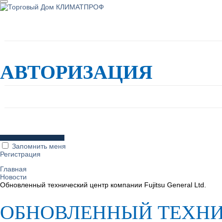
О торговом доме
Каталог
Вход
Написать нам
8-800-600-78-82
×
АВТОРИЗАЦИЯ
Запомнить меня
Регистрация
Главная
Новости
Обновленный технический центр компании Fujitsu General Ltd.
ОБНОВЛЕННЫЙ ТЕХНИ