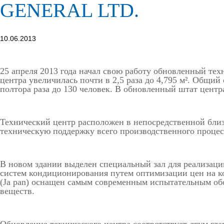
GENERAL LTD.
10.06.2013
25 апреля 2013 года начал свою работу обновленный те
центра увеличилась почти в 2,5 раза до 4,795 м². Общий
полтора раза до 130 человек. В обновленный штат цент
Технический центр расположен в непосредственной близо
техническую поддержку всего производственного процес
В новом здании выделен специальный зал для реализац
систем кондиционирования путем оптимизации цен на ко
(Ja
pan) оснащен самым современным испытательным обор
веществ.