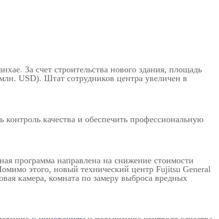
Шанхае. За счет строительства нового здания, площадь
7 млн. USD). Штат сотрудников центра увеличен в
ить контроль качества и обеспечить профессиональную
ная программа направлена на снижение стоимости
мимо этого, новый технический центр Fujitsu General
вая камера, комната по замеру выброса вредных