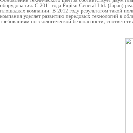
Обновление технического центра соответствует двум гл
оборудования. С 2011 года Fujitsu General Ltd. (Japan
площадках компании. В 2012 году результатом такой пол
компания уделяет развитию передовых технологий в обл
требованиям по экологической безопасности, соответст