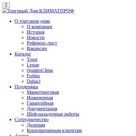
О торговом доме
О компании
История
Новости
Референс-лист
Вакансии
Каталог
Tosot
Lessar
QuattroClima
Fujitsu
Dahaci
Поддержка
Маркетинговая
Инженерная
Гарантийная
Документация
Шеф-наладочные работы
Сотрудничество
Дилерам
Корпоративным клиентам
Акции