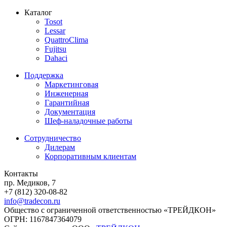
Каталог
Tosot
Lessar
QuattroClima
Fujitsu
Dahaci
Поддержка
Маркетинговая
Инженерная
Гарантийная
Документация
Шеф-наладочные работы
Сотрудничество
Дилерам
Корпоративным клиентам
Контакты
пр. Медиков, 7
+7 (812) 320-08-82
info@tradecon.ru
Общество с ограниченной ответственностью «ТРЕЙДКОН»
ОГРН: 1167847364079