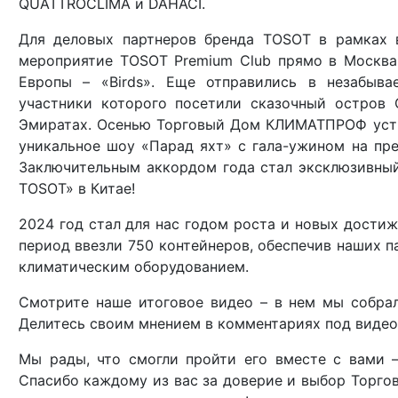
QUATTROCLIMA и DAHACI.
Для деловых партнеров бренда TOSOT в рамках 
мероприятие TOSOT Premium Club прямо в Москва
Европы – «Birds». Еще отправились в незабыва
участники которого посетили сказочный остров 
Эмиратах. Осенью Торговый Дом КЛИМАТПРОФ уст
уникальное шоу «Парад яхт» с гала-ужином на пре
Заключительным аккордом года стал эксклюзивный
TOSOT» в Китае!
2024 год стал для нас годом роста и новых достиж
период ввезли 750 контейнеров, обеспечив наших 
климатическим оборудованием.
Смотрите наше итоговое видео – в нем мы собра
Делитесь своим мнением в комментариях под видео
Мы рады, что смогли пройти его вместе с вами 
Спасибо каждому из вас за доверие и выбор Торг